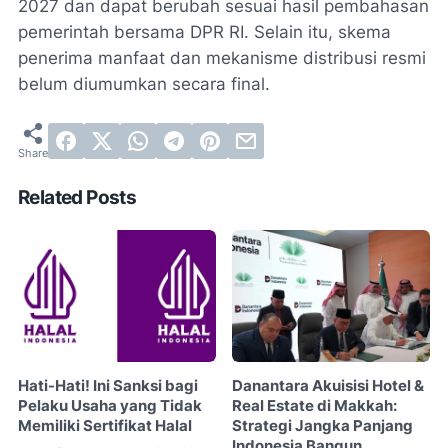
2027 dan dapat berubah sesuai hasil pembahasan
pemerintah bersama DPR RI. Selain itu, skema
penerima manfaat dan mekanisme distribusi resmi
belum diumumkan secara final.
Related Posts
Hati-Hati! Ini Sanksi bagi
Danantara Akuisisi Hotel &
Pelaku Usaha yang Tidak
Real Estate di Makkah:
Memiliki Sertifikat Halal
Strategi Jangka Panjang
Indonesia Bangun