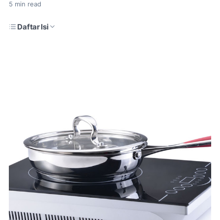
5
min read
Daftar Isi