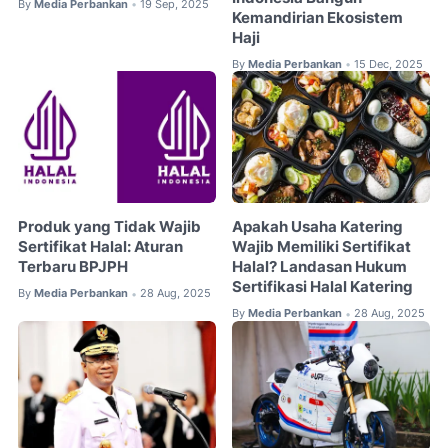
By
Media Perbankan
19 Sep, 2025
•
Kemandirian Ekosistem
Haji
By
Media Perbankan
15 Dec, 2025
•
Produk yang Tidak Wajib
Apakah Usaha Katering
Sertifikat Halal: Aturan
Wajib Memiliki Sertifikat
Terbaru BPJPH
Halal? Landasan Hukum
Sertifikasi Halal Katering
By
Media Perbankan
28 Aug, 2025
•
By
Media Perbankan
28 Aug, 2025
•