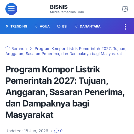
BISNIS
MediaPerbankan.Com
TRENDING
AQUA
BSI
DANANTARA
Beranda
Program Kompor Listrik Pemerintah 2027: Tujuan,
Anggaran, Sasaran Penerima, dan Dampaknya bagi Masyarakat
Program Kompor Listrik
Pemerintah 2027: Tujuan,
Anggaran, Sasaran Penerima,
dan Dampaknya bagi
Masyarakat
Updated:
18 Jun, 2026
•
0